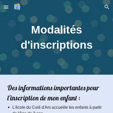
Skip to main content
Skip to navigation
Modalités
d'inscriptions
Des informations importantes pour
l'inscription de mon enfant :
L'école du Curé d'Ars
accueille les enfants à partir