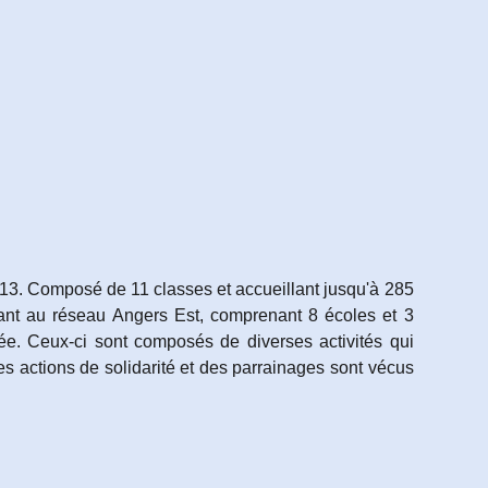
1913. Composé de 1
1
classes et accueillant jusqu'à 285
enant au réseau Angers Est, comprenant 8 écoles et 3
e. Ceux-ci sont composés de diverses activités qui
es actions de solidarité et des parrainages sont vécus