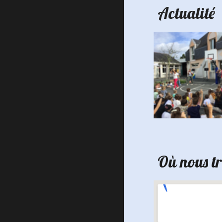
Actualité
Où nous t