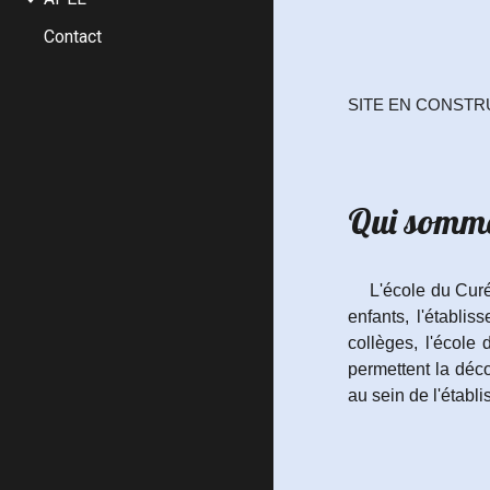
Contact
SITE EN CONSTR
Qui somme
L'école du Curé
enfants, l'établi
collèges, l'école
permettent la déco
au sein de l'établ