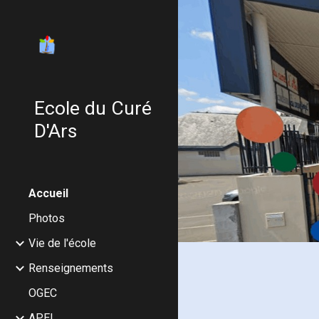
Sk
Ecole du Curé
D'Ars
Accueil
Photos
Vie de l'école
Renseignements
OGEC
APEL