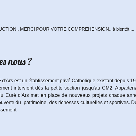
UCTION.. MERCI
POUR
VOTRE COMPREHENSION...à bientôt....
s nous ?
 d'Ars est un établissement privé Catholique existant depuis 
ssement intervient dès la petite section jusqu'au CM2. Appart
 du Curé d'Ars met en place de nouveaux projets chaque anné
uverte du patrimoine, des richesses culturelles et sportives. D
issement.