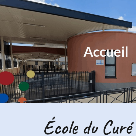
ip to main content
Skip to navigat
Accueil
École du Curé 