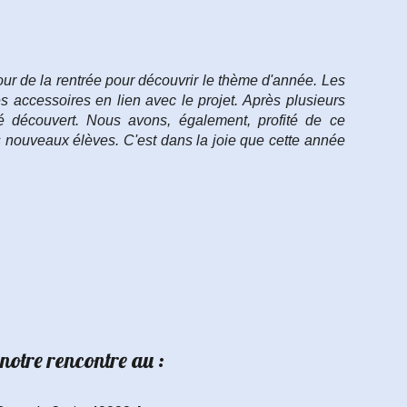
jour de la rentrée pour découvrir le thème d'année. Les
s accessoires en lien avec le projet. Après plusieurs
té découvert. Nous avons, également, profité de ce
s nouveaux élèves. C'est dans la joie que cette année
notre rencontre au :